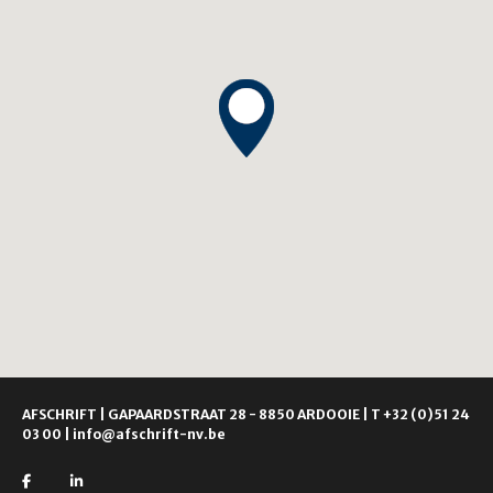
AFSCHRIFT | GAPAARDSTRAAT 28 - 8850 ARDOOIE |
T +32 (0)51 24
03 00
|
info@afschrift-nv.be