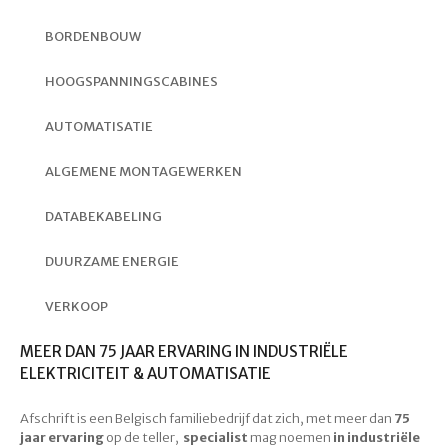
BORDENBOUW
HOOGSPANNINGSCABINES
AUTOMATISATIE
ALGEMENE MONTAGEWERKEN
DATABEKABELING
DUURZAME ENERGIE
VERKOOP
MEER DAN 75 JAAR ERVARING IN INDUSTRIËLE
ELEKTRICITEIT & AUTOMATISATIE
Afschrift is een Belgisch familiebedrijf dat zich, met meer dan
75
jaar ervaring
op de teller,
specialist
mag noemen
in
industriële