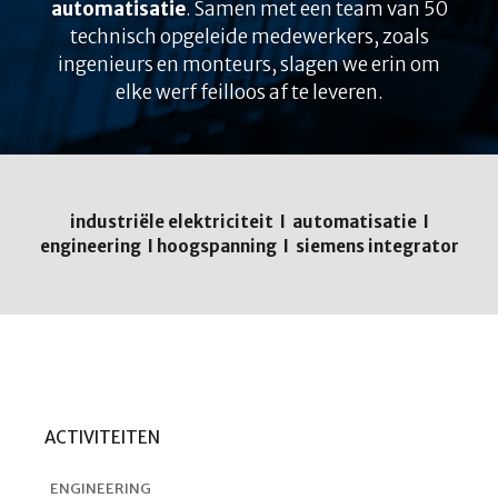
automatisatie
. Samen met een team
van 50
technisch opgeleide medewerkers, zoals
ingenieurs en monteurs, slagen we erin om
elke werf feilloos af te leveren.
industriële elektriciteit I automatisatie I
engineering I hoogspanning I siemens integrator
ACTIVITEITEN
ENGINEERING